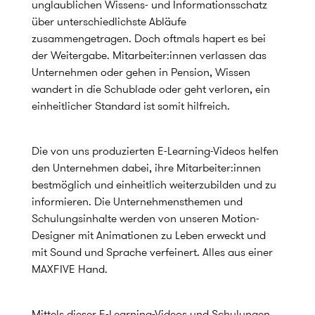
unglaublichen Wissens- und Informationsschatz
über unterschiedlichste Abläufe
zusammengetragen. Doch oftmals hapert es bei
der Weitergabe. Mitarbeiter:innen verlassen das
Unternehmen oder gehen in Pension, Wissen
wandert in die Schublade oder geht verloren, ein
einheitlicher Standard ist somit hilfreich.
Die von uns produzierten E-Learning-Videos helfen
den Unternehmen dabei, ihre Mitarbeiter:innen
bestmöglich und einheitlich weiterzubilden und zu
informieren. Die Unternehmensthemen und
Schulungsinhalte werden von unseren Motion-
Designer mit Animationen zu Leben erweckt und
mit Sound und Sprache verfeinert. Alles aus einer
MAXFIVE Hand.
Mittels dieser E-Learning-Videos und Schulungen