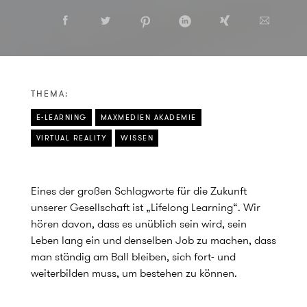
THEMA:
E-LEARNING
MAXMEDIEN AKADEMIE
VIRTUAL REALITY
WISSEN
Eines der großen Schlagworte für die Zukunft
unserer Gesellschaft ist „Lifelong Learning“. Wir
hören davon, dass es unüblich sein wird, sein
Leben lang ein und denselben Job zu machen, dass
man ständig am Ball bleiben, sich fort- und
weiterbilden muss, um bestehen zu können.