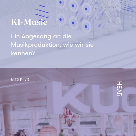
KI-Music
Ein Abgesang an die
Musikproduktion, wie wir sie
kennen?
MAXFIVE
HEAR